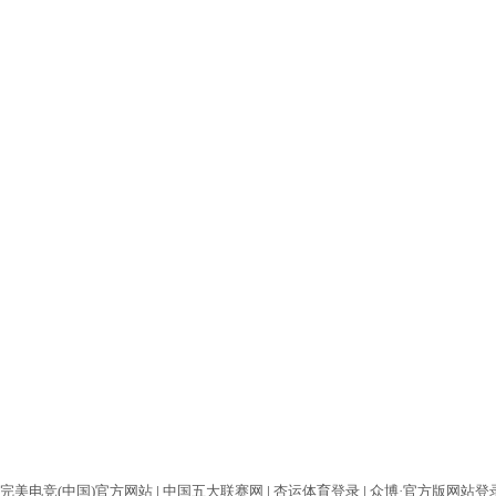
完美电竞(中国)官方网站
|
中国五大联赛网
|
杏运体育登录
|
众博·官方版网站登